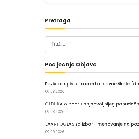
Pretraga
Posljednje Objave
Poziv za upis u I razred osnovne škole (dr
09.08.2026.
OLDUKA o izboru najpovoljnijeg ponuđač
09.08.2026.
JAVNI OGLAS za izbor i imenovanje na poz
09.08.2026.