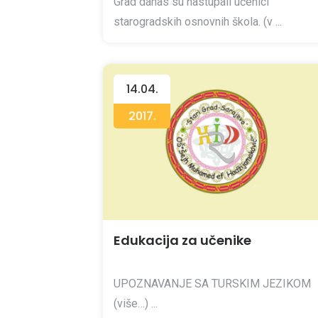
Grad danas su nastupali učenici
starogradskih osnovnih škola. (v ...
14.04.
2017.
Edukacija za učenike
UPOZNAVANJE SA TURSKIM JEZIKOM
(više…) ...