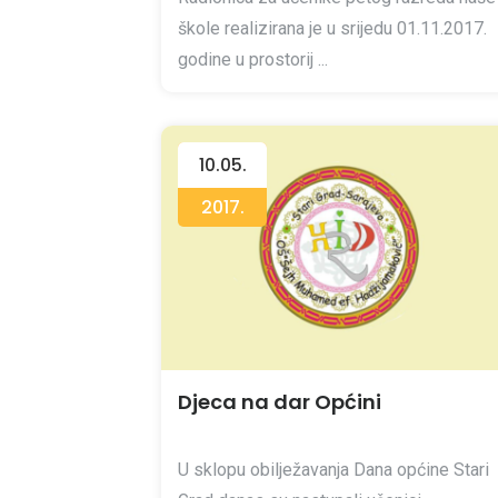
škole realizirana je u srijedu 01.11.2017.
godine u prostorij ...
10.05.
2017.
Djeca na dar Općini
U sklopu obilježavanja Dana općine Stari