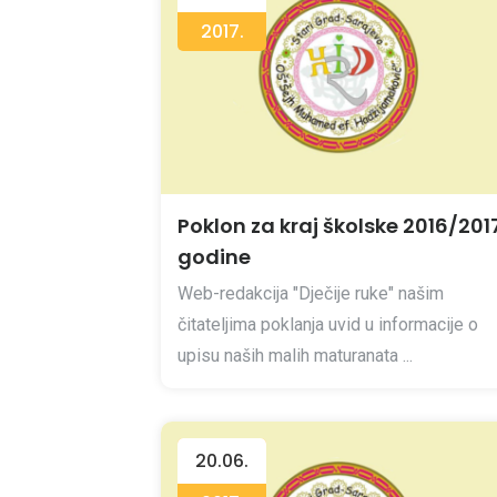
2017.
Poklon za kraj školske 2016/2017
godine
Web-redakcija "Dječije ruke" našim
čitateljima poklanja uvid u informacije o
upisu naših malih maturanata ...
20.06.