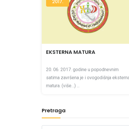
2017.
EKSTERNA MATURA
20. 06. 2017. godine u popodnevnim
satima završena je i ovogodišnja ekstern
matura. (više…) ...
Pretraga