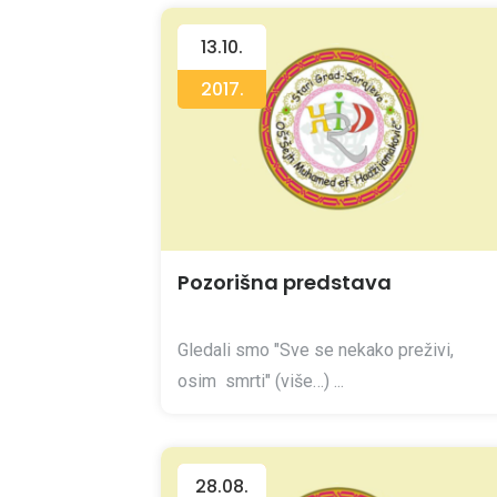
13.10.
2017.
Pozorišna predstava
Gledali smo "Sve se nekako preživi,
osim smrti" (više…) ...
28.08.